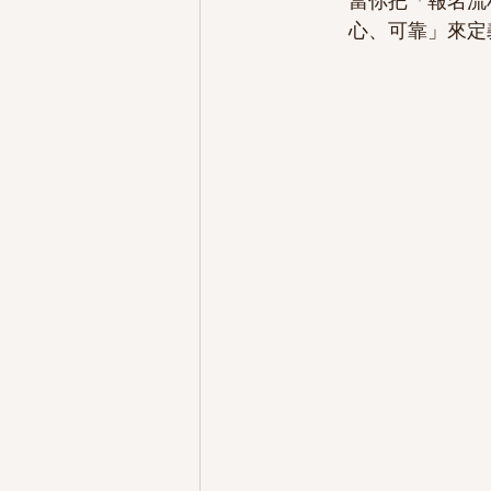
當你把「報名流
心、可靠」來定