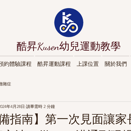
酷昇Kusen幼兒運動教學
預約體驗課程
酷昇運動課程
上課位置
關於我們
難雜症
2024年4月28日
讀畢需時 2 分鐘
備指南】第一次見面讓家長1