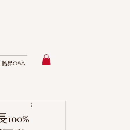
酷昇Q&A
00%