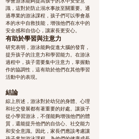
學會游泳能夠提高孩子的水中安全意
識，這對於防止溺水事故至關重要。通
過專業的游泳課程，孩子們可以學會基
本的水中自救技能，增強他們在水中的
安全感和自信心，讓家長更安心。
有助於學習與注意力
研究表明，游泳能夠促進大腦的發育，
提升孩子的注意力和學習能力。在游泳
過程中，孩子需要集中注意力，掌握動
作的協調性，這有助於他們在其他學習
活動中的表現。
結論
綜上所述，游泳對於幼兒的身體、心理
和社交發展都有著重要的好處。讓孩子
從小學習游泳，不僅能夠增強他們的體
質，還能提升他們的自信心、社交能力
和安全意識。因此，家長們應該考慮讓
孩子參加游泳課程，為他們的健康成長