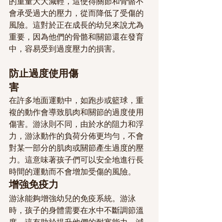
的重量大大減輕，這使得關節和骨骼不
會承受過大的壓力，從而降低了受傷的
風險。這對於正在成長的幼兒來說尤為
重要，因為他們的骨骼和關節還在發育
中，容易受到過度壓力的損害。
防止過度使用傷
害
在許多地面運動中，如跑步或籃球，重
複的動作會導致肌肉和關節的過度使用
傷害。游泳則不同，由於水的阻力和浮
力，游泳動作的負荷分佈更均勻，不會
對某一部分的肌肉或關節產生過度的壓
力。這意味著孩子們可以安全地進行長
時間的運動而不會增加受傷的風險。
增強免疫力
游泳能夠增強幼兒的免疫系統。游泳
時，孩子的身體需要在水中不斷調節溫