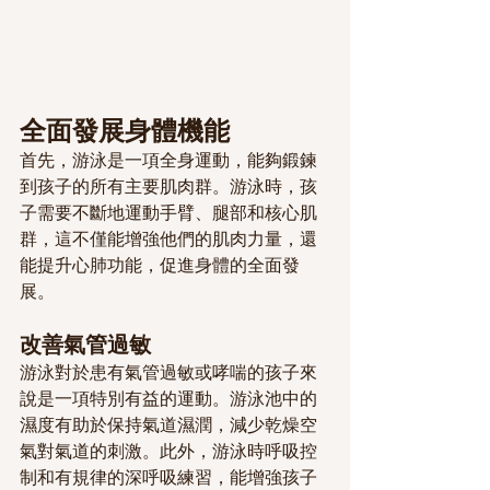
全面發展身體機能
首先，游泳是一項全身運動，能夠鍛鍊
到孩子的所有主要肌肉群。游泳時，孩
子需要不斷地運動手臂、腿部和核心肌
群，這不僅能增強他們的肌肉力量，還
能提升心肺功能，促進身體的全面發
展。
改善氣管過敏
游泳對於患有氣管過敏或哮喘的孩子來
說是一項特別有益的運動。游泳池中的
濕度有助於保持氣道濕潤，減少乾燥空
氣對氣道的刺激。此外，游泳時呼吸控
制和有規律的深呼吸練習，能增強孩子