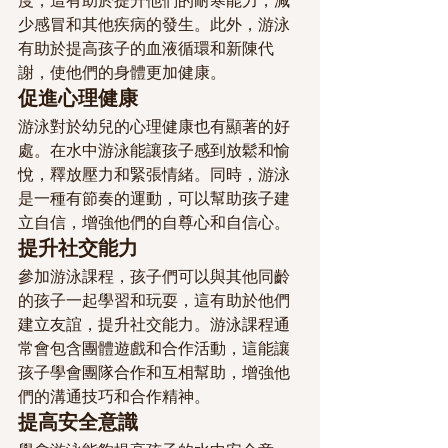
度，這有助於提升他們的耐寒能力，減
少感冒和其他疾病的發生。此外，游泳
有助於提高孩子的血液循環和新陳代
謝，使他們的身體更加健康。
促進心理健康
游泳對於幼兒的心理健康也有顯著的好
處。在水中游泳能讓孩子感到放鬆和愉
悅，釋放壓力和緊張情緒。同時，游泳
是一種有節奏的運動，可以幫助孩子建
立自信，增強他們的自尊心和自信心。
提升社交能力
參加游泳課程，孩子們可以與其他同齡
的孩子一起學習和玩耍，這有助於他們
建立友誼，提升社交能力。游泳課程通
常會包含團體遊戲和合作活動，這能讓
孩子學會團隊合作和互相幫助，增強他
們的溝通技巧和合作精神。
提高安全意識