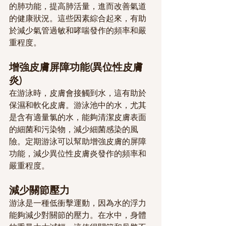
的肺功能，提高肺活量，進而改善氣道
的健康狀況。這些因素綜合起來，有助
於減少氣管過敏和哮喘發作的頻率和嚴
重程度。
增強皮膚屏障功能(異位性皮膚
炎)
在游泳時，皮膚會接觸到水，這有助於
保濕和軟化皮膚。游泳池中的水，尤其
是含有適量氯的水，能夠清潔皮膚表面
的細菌和污染物，減少細菌感染的風
險。定期游泳可以幫助增強皮膚的屏障
功能，減少異位性皮膚炎發作的頻率和
嚴重程度。
減少關節壓力
游泳是一種低衝擊運動，因為水的浮力
能夠減少對關節的壓力。在水中，身體