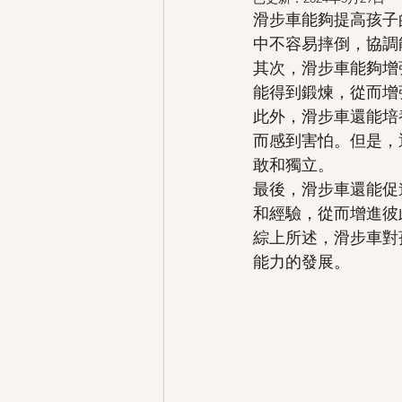
滑步車能夠提高孩子
中不容易摔倒，協調
其次，滑步車能夠增
能得到鍛煉，從而增
此外，滑步車還能培
而感到害怕。但是，
敢和獨立。
最後，滑步車還能促
和經驗，從而增進彼
綜上所述，滑步車對
能力的發展。