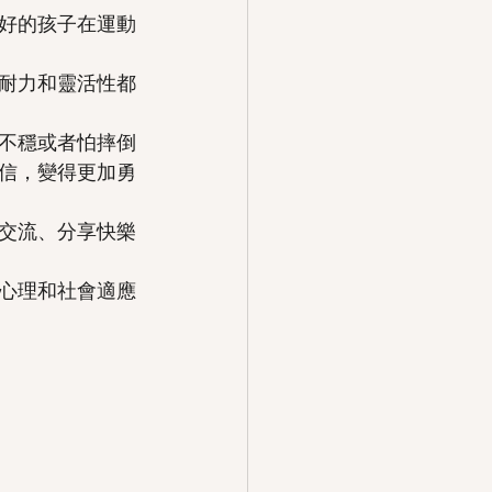
好的孩子在運動
耐力和靈活性都
不穩或者怕摔倒
信，變得更加勇
交流、分享快樂
心理和社會適應