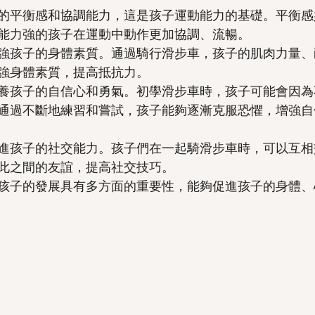
的平衡感和協調能力，這是孩子運動能力的基礎。平衡感
能力強的孩子在運動中動作更加協調、流暢。
強孩子的身體素質。通過騎行滑步車，孩子的肌肉力量、
強身體素質，提高抵抗力。
養孩子的自信心和勇氣。初學滑步車時，孩子可能會因為
通過不斷地練習和嘗試，孩子能夠逐漸克服恐懼，增強自
進孩子的社交能力。孩子們在一起騎滑步車時，可以互相
此之間的友誼，提高社交技巧。
孩子的發展具有多方面的重要性，能夠促進孩子的身體、