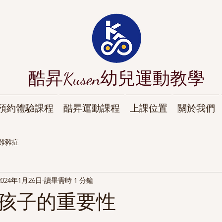
酷昇Kusen幼兒運動教學
預約體驗課程
酷昇運動課程
上課位置
關於我們
難雜症
2024年1月26日
讀畢需時 1 分鐘
孩子的重要性