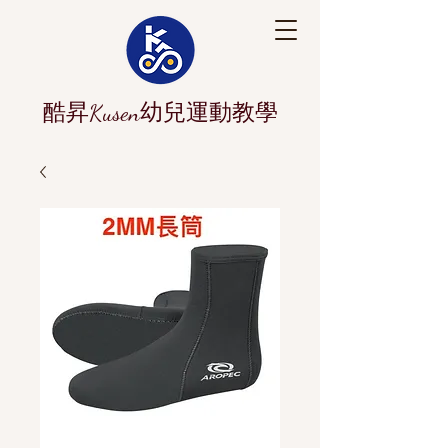
酷昇Kusen幼兒運動教學