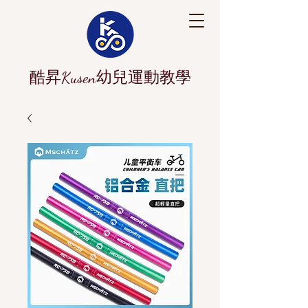
酷昇Kusen幼兒運動教學