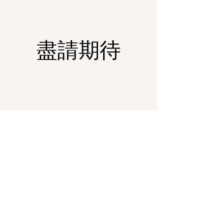
盡請期待
招生專線：0936-658-286 小明教練