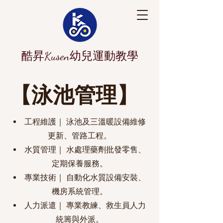
酷昇Kusen幼兒運動教學
【泳池管理】
工程維護｜ 泳池及三溫暖設備維修
更新、管路工程。
水質管理｜ 水處理藥劑批發零售、
定期保養服務。
專業技術｜ 自動化水質設備安裝、
機房系統管理。
人力派遣｜ 專業教練、救生員人力
統籌與外派。