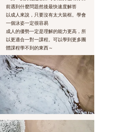
前遇到什麼問題然後最快速度解答
​以成人來說，只要沒有太大裝框。學會
一個泳姿一定很容易
成人的優勢一定是理解的能力更高，所
以更適合一對一課程。可以學到更多團
體課程學不到的東西～