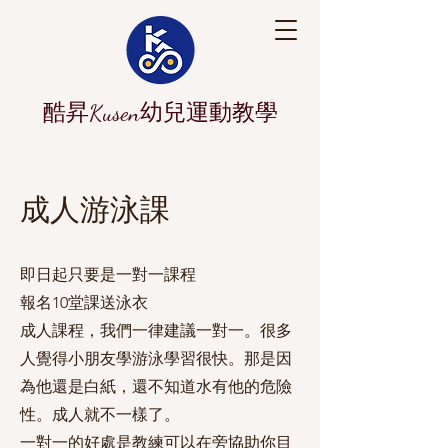
酷昇Kusen幼兒運動教學
成人游泳課
即日起只要是一對一課程
報名10堂課送泳衣
成人課程，我們一律建議一對一。很多
人覺得小朋友學游泳學習很快。那是因
為他還是白紙，還不知道水有他的危險
性。成人就不一樣了。
一對一的好處是教練可以在旁協助你目