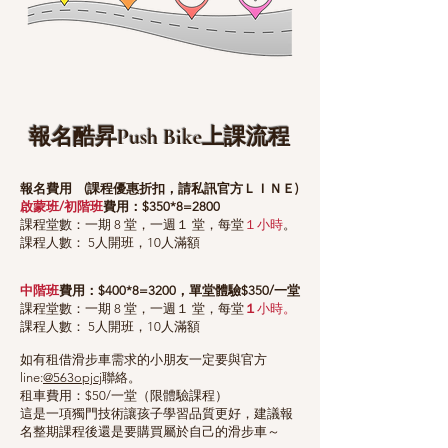
報名酷昇Push Bike上課流程
報名費用 (課程優惠折扣，請私訊官方ＬＩＮＥ)
啟蒙班/初階班
費用：$350*8=2800
課程堂數：一期 8 堂，一週１ 堂，每堂
１小時
。
課程人數： 5人開班，10人滿額
中階班
費用：$400*8=3200，單堂體驗$350/一堂
課程堂數：一期 8 堂，一週１ 堂，每堂
１
小時。
課程人數： 5人開班，10人滿額
​如有租借滑步車需求的小朋友一定要與官方
line:
@563opjcj
聯絡。
​租車費用：$50/一堂（限體驗課程）
這是一項獨門技術讓孩子學習品質更好，建議報
名整期課程後還是要購買屬於自己的滑步車～