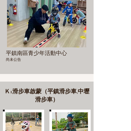
平鎮南區青少年活動中心
尚未公告
Ｋ1滑步車啟蒙（平鎮滑步車,中壢
滑步車）