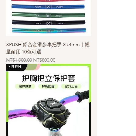
XPUSH 鋁合金滑步車把手 25.4mm｜輕
量耐用 10色可選
一般價格
促銷價格
NT$1,000.00
NT$800.00