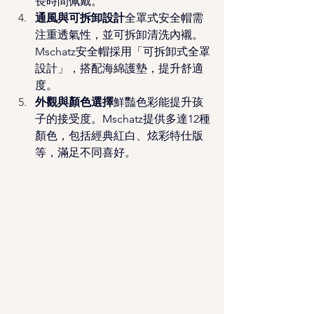
長時間佩戴。
通風與可拆卸設計
全罩式安全帽需
注重透氣性，並可拆卸清洗內襯。
Mschatz安全帽採用「可拆卸式全罩
設計」，搭配海綿護墊，提升舒適
度。
外觀與顏色選擇
鮮豔色彩能提升孩
子的接受度。Mschatz提供多達12種
顏色，包括經典紅白、炫彩特仕版
等，滿足不同喜好。