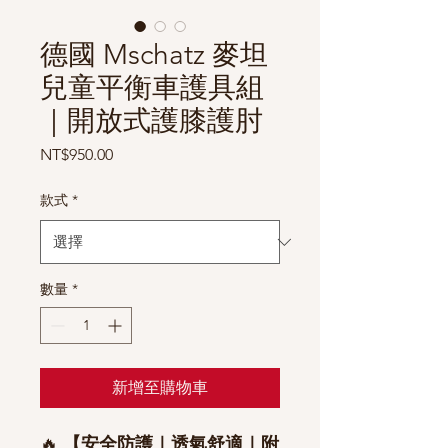
德國 Mschatz 麥坦
兒童平衡車護具組
｜開放式護膝護肘
價
NT$950.00
格
款式
*
數量
*
新增至購物車
🔥
【安全防護｜透氣舒適｜附