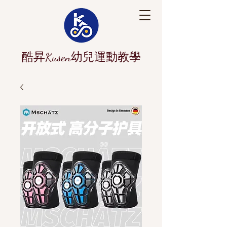
酷昇Kusen幼兒運動教學