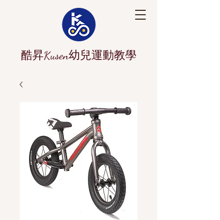
酷昇Kusen幼兒運動教學