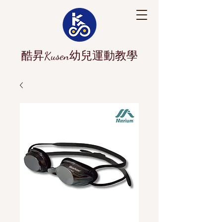
酷昇Kusen幼兒運動教學