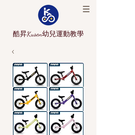
酷昇Kusen幼兒運動教學