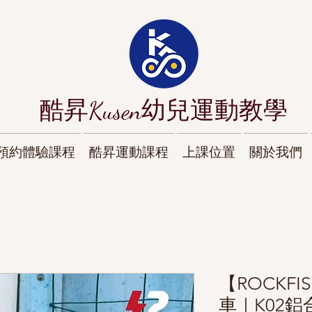
酷昇Kusen幼兒運動教學
預約體驗課程
酷昇運動課程
上課位置
關於我們
【ROCKF
車｜K02