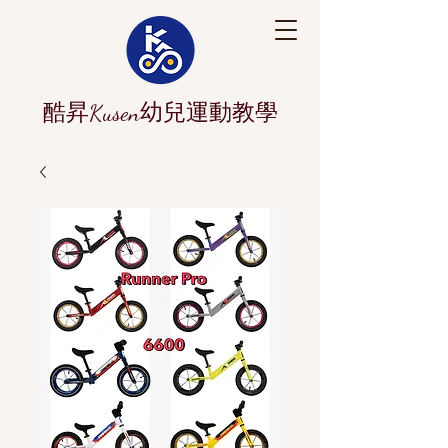
酷昇Kusen幼兒運動教學