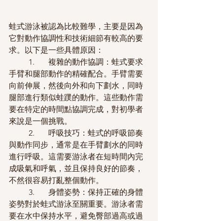
蛙式游泳被認為比較難學，主要是因為
它對動作協調性和技術細節有較高的要
求。以下是一些具體原因：
	1.	複雜的動作協調：蛙式要求
手臂和腿部動作的精確配合。手臂需要
向前伸展，然後向外和向下劃水，同時
腿部進行類似蛙蹼的動作。這些動作需
要在特定的時間點協調完成，對初學者
來說是一個挑戰。
	2.	呼吸技巧：蛙式的呼吸節奏
與動作同步，通常是在手臂劃水的同時
進行呼吸。這需要游泳者在短時間內完
成吸氣和呼氣，並且保持良好的節奏，
不然很容易打亂整個動作。
	3.	身體姿勢：保持正確的身體
姿勢對於蛙式游泳至關重要。游泳者需
要在水中保持水平，避免臀部過高或過