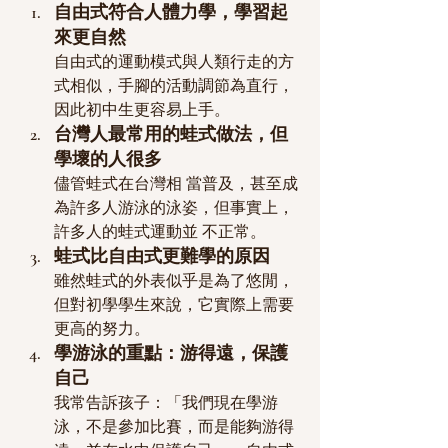
自由式符合人體力學，學習起
來更自然
自由式的運動模式與人類行走的方
式相似，手腳的活動調節為直行，
因此初中生更容易上手。
台灣人最常用的蛙式做法，但
學壞的人很多
儘管蛙式在台灣相 當普及，甚至成
為許多人游泳的泳姿，但事實上，
許多人的蛙式運動並 不正常。
蛙式比自由式更難學的原因
雖然蛙式的外表似乎是為了悠閒，
但對初學學生來說，它實際上需要
更高的努力。
學游泳的重點：游得遠，保護
自己
我常告訴孩子：「我們現在學游
泳，不是參加比賽，而是能夠游得