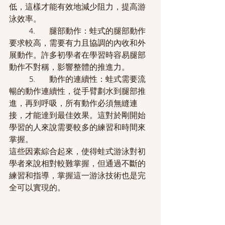
低，這樣才能有效地減少阻力，提高游
泳效率。
	4.	腿部動作：蛙式的腿部動作
要求較高，需要有力且協調的內收和外
展動作。許多初學者在學習時容易腿部
動作不對稱，影響整體的推進力。
	5.	動作的連續性：蛙式需要流
暢的動作連續性，從手臂劃水到腿部推
進，再到呼吸，所有動作必須無縫連
接，才能達到最佳效果。這對於剛開始
學習的人來說需要較多的練習和時間來
掌握。
這些因素綜合起來，使得蛙式游泳對初
學者來說相對較難掌握，但通過不斷的
練習和指導，掌握這一游泳技術也是完
全可以實現的。